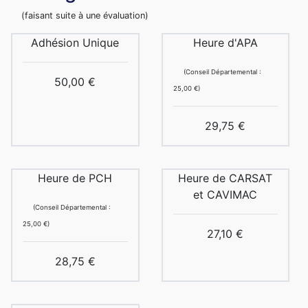
(faisant suite à une évaluation)
Adhésion Unique
Heure d'APA
(Conseil Départemental :
50,00 €
25,00 €)
29,75 €
Heure de PCH
Heure de CARSAT
et CAVIMAC
(Conseil Départemental :
25,00 €)
27,10 €
28,75 €