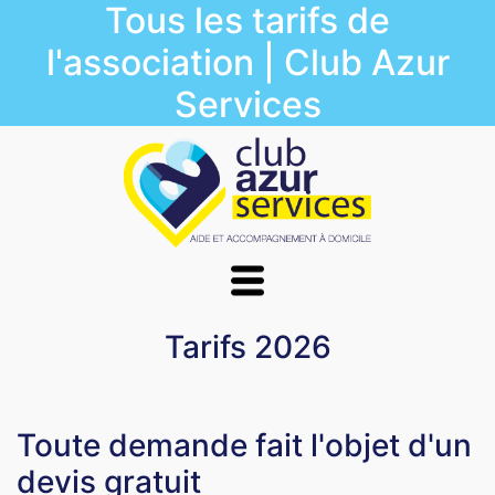
Tous les tarifs de
l'association | Club Azur
Services
Tarifs 2026
Toute demande fait l'objet d'un
devis gratuit